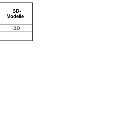
BD-
Modelle
-BD