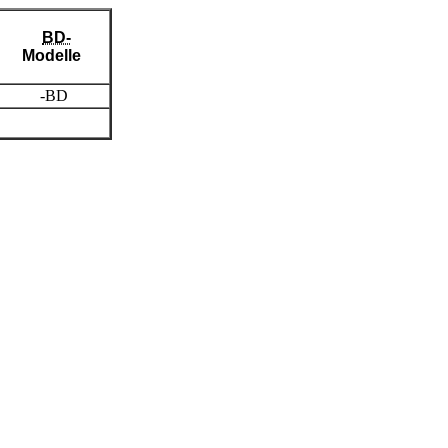
BD-
Modelle
-BD