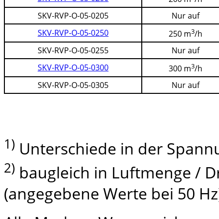
SKV-RVP-O-05-0205
Nur auf
3
SKV-RVP-O-05-0250
250 m
/h
SKV-RVP-O-05-0255
Nur auf
3
SKV-RVP-O-05-0300
300 m
/h
SKV-RVP-O-05-0305
Nur auf
1)
Unterschiede in der Spann
2)
baugleich in Luftmenge /
(angegebene Werte bei 50 Hz