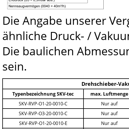
Die Angabe unserer Verg
ähnliche Druck- / Vaku
Die baulichen Abmessun
sein.
Drehschieber-Va
Typenbezeichnung SKV-tec
max. Luftmenge
SKV-RVP-O1-20-0010-C
Nur auf
SKV-RVP-O3-20-0010-C
Nur auf
SKV-RVP-O1-20-0010-E
Nur auf