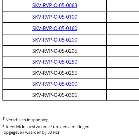
SKV-RVP-O-05-0063
SKV-RVP-O-05-0100
SKV-RVP-O-05-0160
SKV-RVP-O-05-0200
SKV-RVP-O-05-0205
SKV-RVP-O-05-0250
SKV-RVP-O-05-0255
SKV-RVP-O-05-0300
SKV-RVP-O-05-0305
1)
Verschillen in spanning
2)
identiek in luchtvolume / druk en afmetingen
(opgegeven waarden bij 50 Hz)