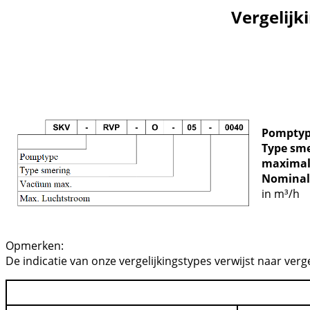
Vergelij
Pomptyp
Type sm
maximal 
Nominal
in m³/h
Opmerken:
De indicatie van onze vergelijkingstypes verwijst naar ver