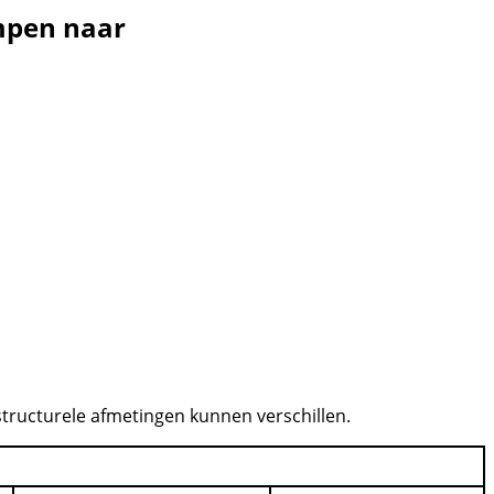
mpen naar
structurele afmetingen kunnen verschillen.