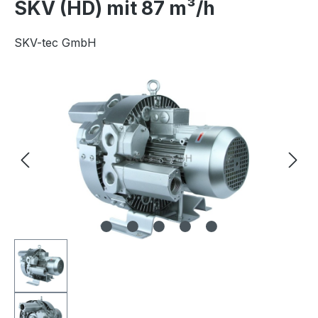
SKV (HD) mit 87 m³/h
SKV-tec GmbH
Bildergalerie überspringen