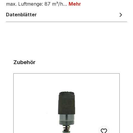
max. Luftmenge: 87 m³/h…
Mehr
Datenblätter
Produktgalerie überspringen
Zubehör