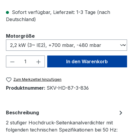
Sofort verfügbar, Lieferzeit: 1-3 Tage (nach
Deutschland)
auswählen
Motorgröße
Produkt Anzahl: Gib den gewünschten We
In den Warenkorb
Zum Merkzettel hinzufügen
Produktnummer:
SKV-HD-87-3-836
Beschreibung
2 stufiger Hochdruck-Seitenkanalverdichter mit
folgenden technischen Spezifikationen bei 50 Hz: