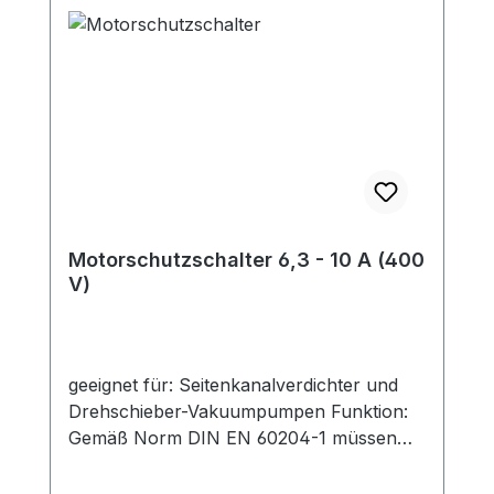
Motorschutzschalter 6,3 - 10 A (400
V)
geeignet für: Seitenkanalverdichter und
Drehschieber-Vakuumpumpen Funktion:
Gemäß Norm DIN EN 60204-1 müssen
Motoren mit einer Bemessungsleistung
über 0,5 kW gegen unzulässige