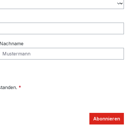
Nachname
standen.
*
Abonnieren