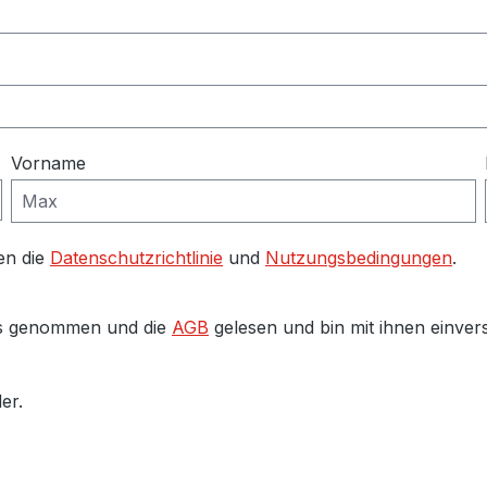
Vorname
en die
Datenschutzrichtlinie
und
Nutzungsbedingungen
.
s genommen und die
AGB
gelesen und bin mit ihnen einver
er.