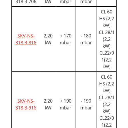
318-3-706
kW
mbar
mbar
CL 60
HS (2,2
kW)
CL 28/1
SKV-NS-
2,20
+ 170
- 180
(2,2
318-3-816
kW
mbar
mbar
kW)
CL22/0
1(2,2
kW)
CL 60
HS (2,2
kW)
CL 28/1
SKV-NS-
2,20
+ 190
- 190
(2,2
318-3-916
kW
mbar
mbar
kW)
CL22/0
1(2,2