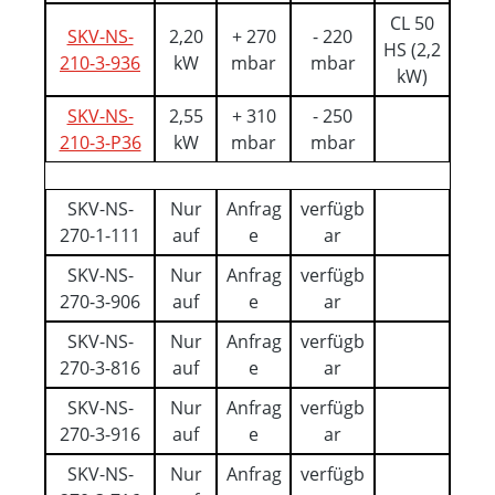
CL 50
SKV-NS-
2,20
+ 270
- 220
HS (2,2
210-3-936
kW
mbar
mbar
kW)
SKV-NS-
2,55
+ 310
- 250
210-3-P36
kW
mbar
mbar
SKV-NS-
Nur
Anfrag
verfügb
270-1-111
auf
e
ar
SKV-NS-
Nur
Anfrag
verfügb
270-3-906
auf
e
ar
SKV-NS-
Nur
Anfrag
verfügb
270-3-816
auf
e
ar
SKV-NS-
Nur
Anfrag
verfügb
270-3-916
auf
e
ar
SKV-NS-
Nur
Anfrag
verfügb