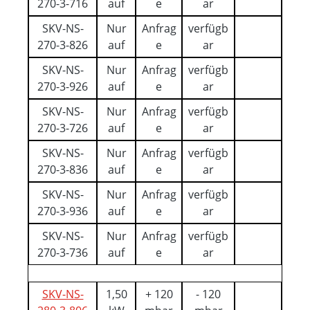
270-3-716
auf
e
ar
SKV-NS-
Nur
Anfrag
verfügb
270-3-826
auf
e
ar
SKV-NS-
Nur
Anfrag
verfügb
270-3-926
auf
e
ar
SKV-NS-
Nur
Anfrag
verfügb
270-3-726
auf
e
ar
SKV-NS-
Nur
Anfrag
verfügb
270-3-836
auf
e
ar
SKV-NS-
Nur
Anfrag
verfügb
270-3-936
auf
e
ar
SKV-NS-
Nur
Anfrag
verfügb
270-3-736
auf
e
ar
SKV-NS-
1,50
+ 120
- 120