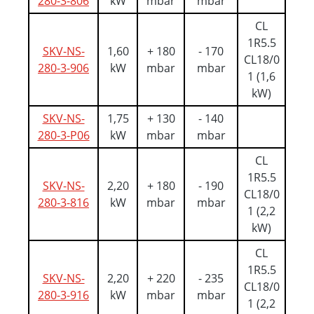
280-3-806
kW
mbar
mbar
CL
1R5.5
SKV-NS-
1,60
+ 180
- 170
CL18/0
280-3-906
kW
mbar
mbar
1 (1,6
kW)
SKV-NS-
1,75
+ 130
- 140
280-3-P06
kW
mbar
mbar
CL
1R5.5
SKV-NS-
2,20
+ 180
- 190
CL18/0
280-3-816
kW
mbar
mbar
1 (2,2
kW)
CL
1R5.5
SKV-NS-
2,20
+ 220
- 235
CL18/0
280-3-916
kW
mbar
mbar
1 (2,2