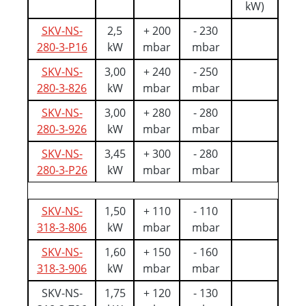
kW)
SKV-NS-
2,5
+ 200
- 230
280-3-P16
kW
mbar
mbar
SKV-NS-
3,00
+ 240
- 250
280-3-826
kW
mbar
mbar
SKV-NS-
3,00
+ 280
- 280
280-3-926
kW
mbar
mbar
SKV-NS-
3,45
+ 300
- 280
280-3-P26
kW
mbar
mbar
SKV-NS-
1,50
+ 110
- 110
318-3-806
kW
mbar
mbar
SKV-NS-
1,60
+ 150
- 160
318-3-906
kW
mbar
mbar
SKV-NS-
1,75
+ 120
- 130