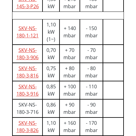
145-3-P26
kW
mbar
mbar
1,10
SKV-NS-
+ 140
- 150
kW
180-1-121
mbar
mbar
(1~)
SKV-NS-
0,70
+ 70
- 70
180-3-906
kW
mbar
mbar
SKV-NS-
0,75
+ 80
- 80
180-3-816
kW
mbar
mbar
SKV-NS-
0,85
+ 100
- 110
180-3-916
kW
mbar
mbar
SKV-NS-
0,86
+ 90
- 90
180-3-716
kW
mbar
mbar
SKV-NS-
1,10
+ 160
- 170
180-3-826
kW
mbar
mbar