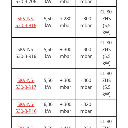
530-3-706
kW
mbar
mbar
CL 80-
SKV-NS-
5,50
+ 280
- 300
ZHS
530-3-816
kW
mbar
mbar
(5,5
kW)
CL 80-
SKV-NS-
5,50
+ 300
- 300
ZHS
530-3-916
kW
mbar
mbar
(5,5
kW)
CL 80-
SKV-NS-
5,50
+ 300
- 300
ZHS
530-3-917
kW
mbar
mbar
(5,5
kW)
SKV-NS-
6,30
+ 300
- 320
530-3-P16
kW
mbar
mbar
CL 80-