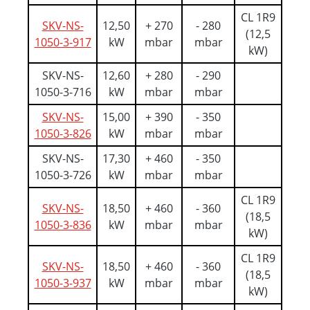
CL 1R9
SKV-NS-
12,50
+ 270
- 280
(12,5
1050-3-917
kW
mbar
mbar
kW)
SKV-NS-
12,60
+ 280
- 290
1050-3-716
kW
mbar
mbar
SKV-NS-
15,00
+ 390
- 350
1050-3-826
kW
mbar
mbar
SKV-NS-
17,30
+ 460
- 350
1050-3-726
kW
mbar
mbar
CL 1R9
SKV-NS-
18,50
+ 460
- 360
(18,5
1050-3-836
kW
mbar
mbar
kW)
CL 1R9
SKV-NS-
18,50
+ 460
- 360
(18,5
1050-3-937
kW
mbar
mbar
kW)