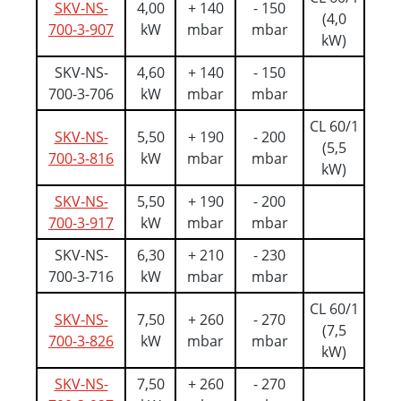
SKV-NS-
4,00
+ 140
- 150
(4,0
700-3-907
kW
mbar
mbar
kW)
SKV-NS-
4,60
+ 140
- 150
700-3-706
kW
mbar
mbar
CL 60/1
SKV-NS-
5,50
+ 190
- 200
(5,5
700-3-816
kW
mbar
mbar
kW)
SKV-NS-
5,50
+ 190
- 200
700-3-917
kW
mbar
mbar
SKV-NS-
6,30
+ 210
- 230
700-3-716
kW
mbar
mbar
CL 60/1
SKV-NS-
7,50
+ 260
- 270
(7,5
700-3-826
kW
mbar
mbar
kW)
SKV-NS-
7,50
+ 260
- 270