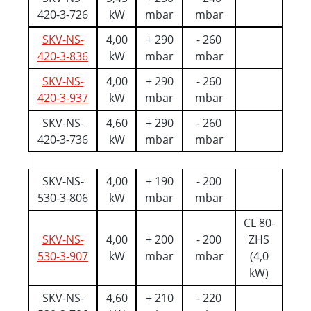
420-3-726
kW
mbar
mbar
SKV-NS-
4,00
+ 290
- 260
420-3-836
kW
mbar
mbar
SKV-NS-
4,00
+ 290
- 260
420-3-937
kW
mbar
mbar
SKV-NS-
4,60
+ 290
- 260
420-3-736
kW
mbar
mbar
SKV-NS-
4,00
+ 190
- 200
530-3-806
kW
mbar
mbar
CL 80-
SKV-NS-
4,00
+ 200
- 200
ZHS
530-3-907
kW
mbar
mbar
(4,0
kW)
SKV-NS-
4,60
+ 210
- 220