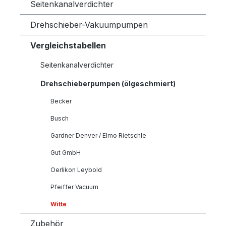
Seitenkanalverdichter
Drehschieber-Vakuumpumpen
Vergleichstabellen
Seitenkanalverdichter
Drehschieberpumpen (ölgeschmiert)
Becker
Busch
Gardner Denver / Elmo Rietschle
Gut GmbH
Oerlikon Leybold
Pfeiffer Vacuum
Witte
Zubehör