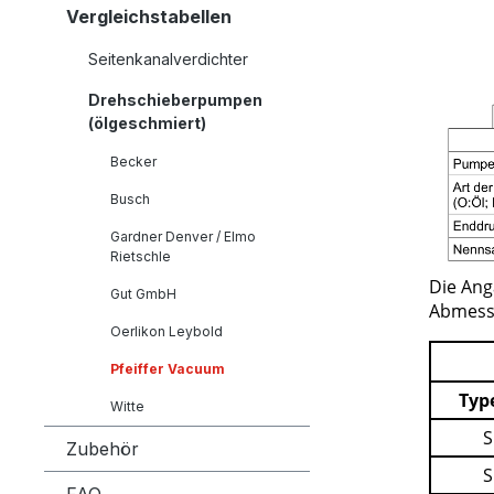
Vergleichstabellen
Seitenkanalverdichter
Drehschieberpumpen
(ölgeschmiert)
Becker
Busch
Gardner Denver / Elmo
Rietschle
Gut GmbH
Oerlikon Leybold
Pfeiffer Vacuum
Witte
Zubehör
FAQ