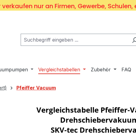
 verkaufen nur an Firmen, Gewerbe, Schulen, 
kuumpumpen
Vergleichstabellen
Zubehör
FAQ
rt)
Pfeiffer Vacuum