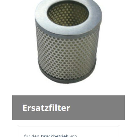
für den
Druckbetrieb
von