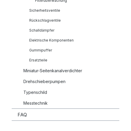
Filterüberwachung
Sicherheitsventile
Rückschlagventile
Schalldämpfer
Elektrische Komponenten
Gummipuffer
Ersatzteile
Miniatur-Seitenkanalverdichter
Drehschieberpumpen
Typenschild
Messtechnik
FAQ