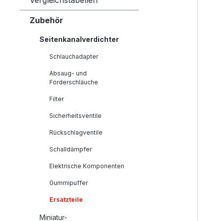
Vergleichstabellen
Zubehör
Seitenkanalverdichter
Schlauchadapter
Absaug- und
Förderschläuche
Filter
Sicherheitsventile
Rückschlagventile
Schalldämpfer
Elektrische Komponenten
Gummipuffer
Ersatzteile
Miniatur-