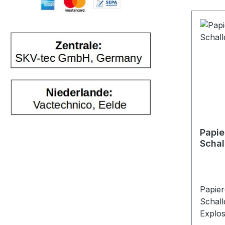
Papie
Schal
Papier
Schall
Explosio