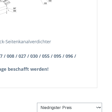
k-Seitenkanalverdichter
 008 / 027 / 030 / 055 / 095 / 096 /
age beschafft werden!