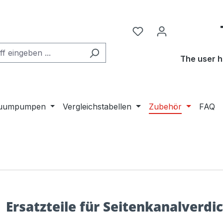
The user h
kuumpumpen
Vergleichstabellen
Zubehör
FAQ
Ersatzteile für Seitenkanalverdi