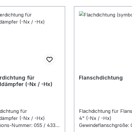
rdichtung für
Flanschdichtung
ldämpfer (-Nx / -Hx)
dichtung für
Flachdichtung für Flans
dämpfer (-Nx / -Hx)
4" (-Nx / -Hx)
ns-Nummer: 055 / 433
Gewindeflanschgröße: G 1" G