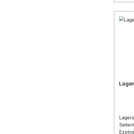
Lager
Lagers
Seiten
Explos