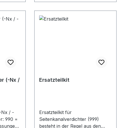
nloads)
r (-Nx /
Ersatzteilkit
-Nx / -
Ersatzteilkit für
Seitenkanalverdichter (999)
besteht in der Regel aus den