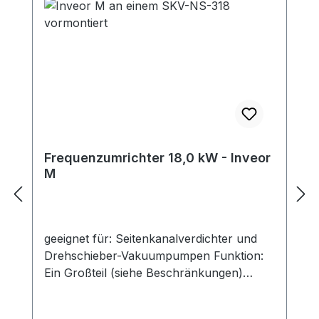
Frequenzumrichter 18,0 kW - Inveor
M
geeignet für: Seitenkanalverdichter und
Drehschieber-Vakuumpumpen Funktion:
Ein Großteil (siehe Beschränkungen)
unserer Seitenkanalverdichter lässt sich
mit Frequenzumrichter betreiben.Auf