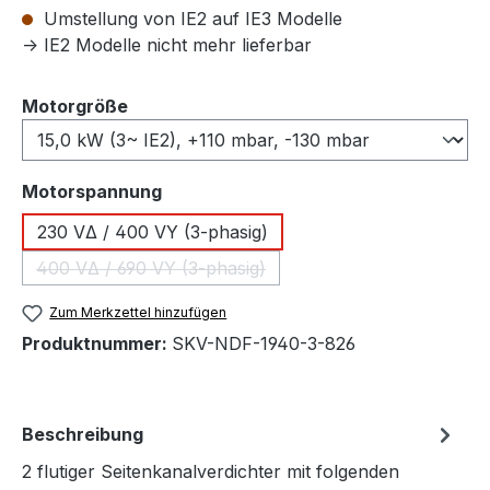
Umstellung von IE2 auf IE3 Modelle
-> IE2 Modelle nicht mehr lieferbar
auswählen
Motorgröße
auswählen
Motorspannung
230 VΔ / 400 VY (3-phasig)
400 VΔ / 690 VY (3-phasig)
(Diese Option ist zurzeit nicht verfügbar.)
Zum Merkzettel hinzufügen
Produktnummer:
SKV-NDF-1940-3-826
Beschreibung
2 flutiger Seitenkanalverdichter mit folgenden