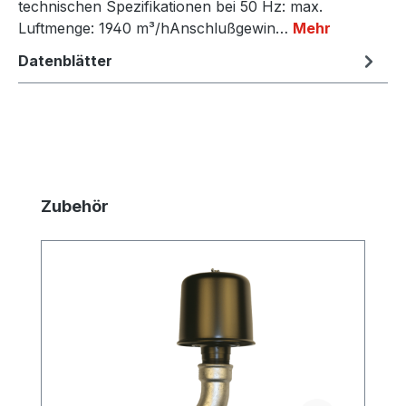
technischen Spezifikationen bei 50 Hz: max.
Luftmenge: 1940 m³/hAnschlußgewin…
Mehr
Datenblätter
Produktgalerie überspringen
Zubehör