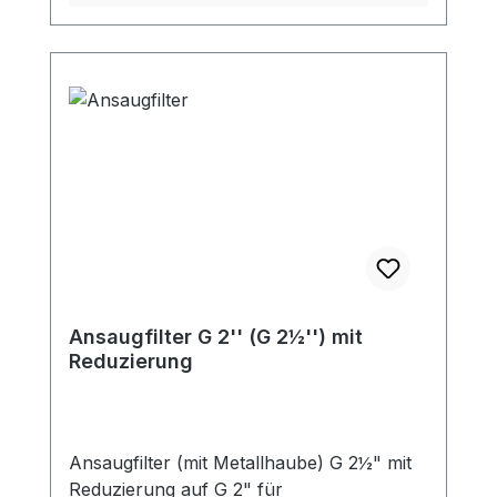
Ansaugfilter G 2'' (G 2½'') mit
Reduzierung
Ansaugfilter (mit Metallhaube) G 2½" mit
Reduzierung auf G 2" für