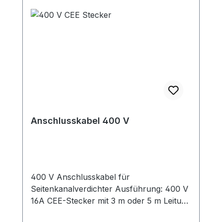
Anschlusskabel 400 V
400 V Anschlusskabel für
Seitenkanalverdichter Ausführung: 400 V
16A CEE-Stecker mit 3 m oder 5 m Leitung
Hinweis: Entsprechend Norm EN 60204-1