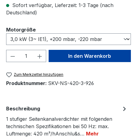
Sofort verfügbar, Lieferzeit: 1-3 Tage (nach
Deutschland)
auswählen
Motorgröße
Produkt Anzahl: Gib den gewünschten We
In den Warenkorb
Zum Merkzettel hinzufügen
Produktnummer:
SKV-NS-420-3-926
Beschreibung
1 stufiger Seitenkanalverdichter mit folgenden
technischen Spezifikationen bei 50 Hz: max.
Luftmenge: 420 m³/hAnschlu&s…
Mehr