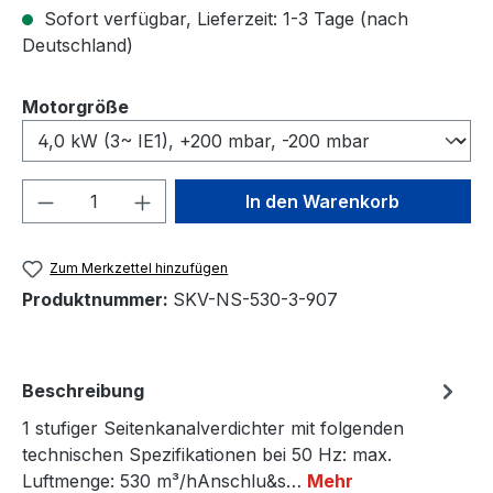
Sofort verfügbar, Lieferzeit: 1-3 Tage (nach
Deutschland)
auswählen
Motorgröße
Produkt Anzahl: Gib den gewünschten We
In den Warenkorb
Zum Merkzettel hinzufügen
Produktnummer:
SKV-NS-530-3-907
Beschreibung
1 stufiger Seitenkanalverdichter mit folgenden
technischen Spezifikationen bei 50 Hz: max.
Luftmenge: 530 m³/hAnschlu&s…
Mehr