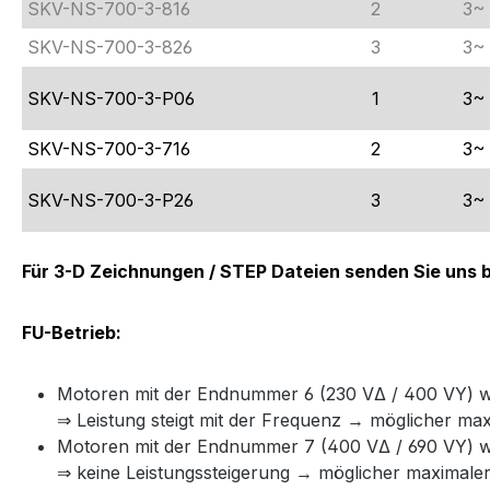
SKV-NS-700-3-816
2
3~
SKV-NS-700-3-826
3
3~
SKV-NS-700-3-P06
1
3~
SKV-NS-700-3-716
2
3~
SKV-NS-700-3-P26
3
3~
Für 3-D Zeichnungen / STEP Dateien senden Sie uns bi
FU-Betrieb:
Motoren mit der Endnummer 6 (230 VΔ / 400 VY) w
⇒ Leistung steigt mit der Frequenz → möglicher ma
Motoren mit der Endnummer 7 (400 VΔ / 690 VY) we
⇒ keine Leistungssteigerung → möglicher maximaler