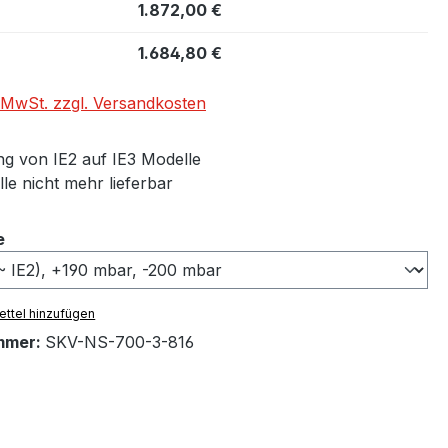
1.872,00 €
1.684,80 €
. MwSt. zzgl. Versandkosten
g von IE2 auf IE3 Modelle
le nicht mehr lieferbar
auswählen
e
ttel hinzufügen
mmer:
SKV-NS-700-3-816