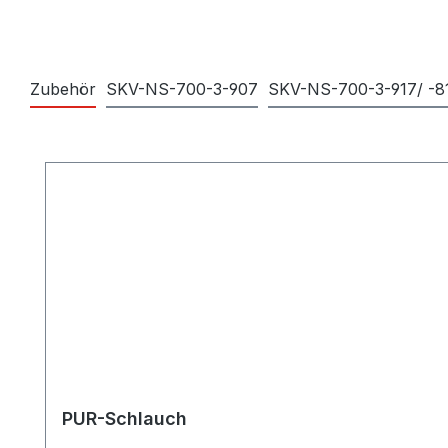
Zubehör
SKV-NS-700-3-907
SKV-NS-700-3-917/ -8
Produktgalerie überspringen
PUR-Schlauch