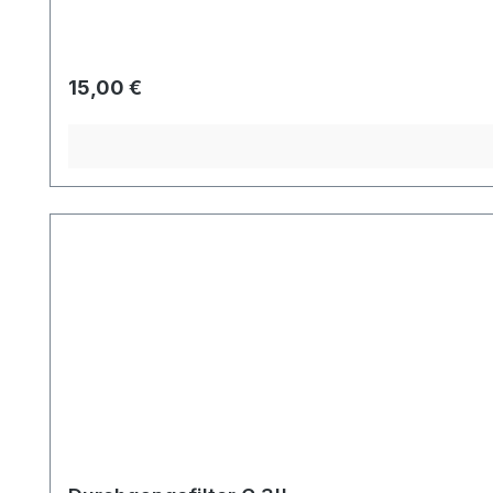
Regulärer Preis:
15,00 €