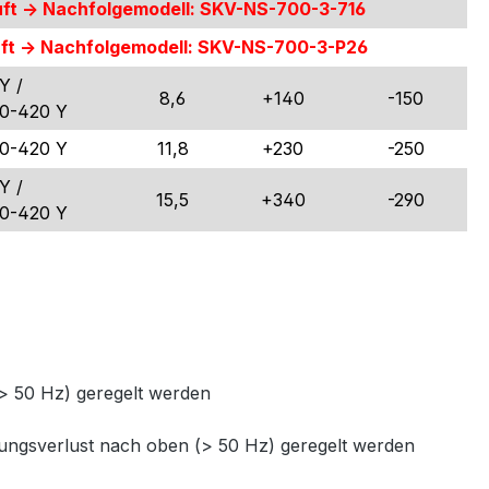
ft -> Nachfolgemodell: SKV-NS-700-3-716
ft -> Nachfolgemodell: SKV-NS-700-3-P26
Y /
8,6
+140
-150
80-420 Y
80-420 Y
11,8
+230
-250
Y /
15,5
+340
-290
80-420 Y
> 50 Hz) geregelt werden
ungsverlust nach oben (> 50 Hz) geregelt werden