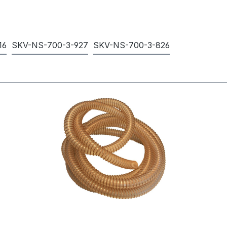
16
SKV-NS-700-3-927
SKV-NS-700-3-826