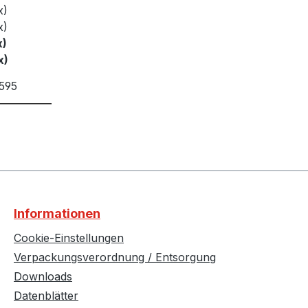
x)
x)
x)
x)
595
Informationen
Cookie-Einstellungen
Verpackungsverordnung / Entsorgung
Downloads
Datenblätter