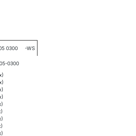
05 0300
-WS
05-0300
x)
x)
x)
x)
x)
x)
x)
x)
x)