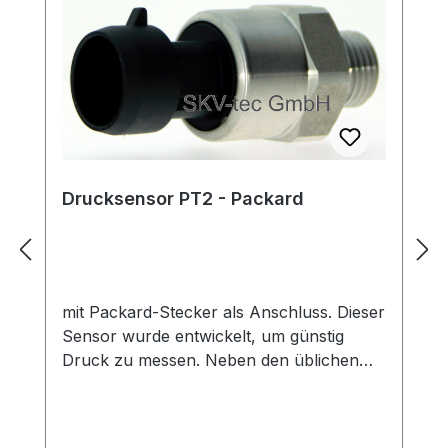
Drucksensor PT2 - Packard
mit Packard-Stecker als Anschluss. Dieser
Sensor wurde entwickelt, um günstig
Druck zu messen. Neben den üblichen
Aufgaben von Sensoren, etwa zur
Rückmeldung für Regelungssysteme oder
zur laufenden Überwachung, eignet sich