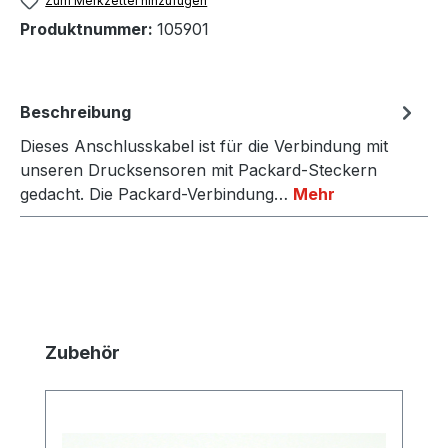
Zum Merkzettel hinzufügen
Produktnummer:
105901
Beschreibung
Dieses Anschlusskabel ist für die Verbindung mit
unseren Drucksensoren mit Packard-Steckern
gedacht. Die Packard-Verbindung…
Mehr
Produktgalerie überspringen
Zubehör