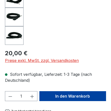
Regulärer Preis:
20,00 €
Preise exkl. MwSt. zzgl. Versandkosten
Sofort verfügbar, Lieferzeit: 1-3 Tage (nach
Deutschland)
Produkt Anzahl: Gib den gewünschten We
In den Warenkorb