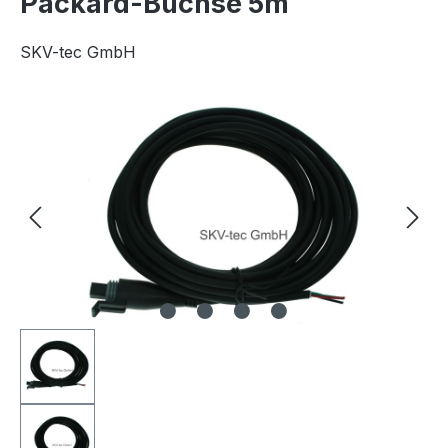
Packard-Buchse 5m
SKV-tec GmbH
Bildergalerie überspringen