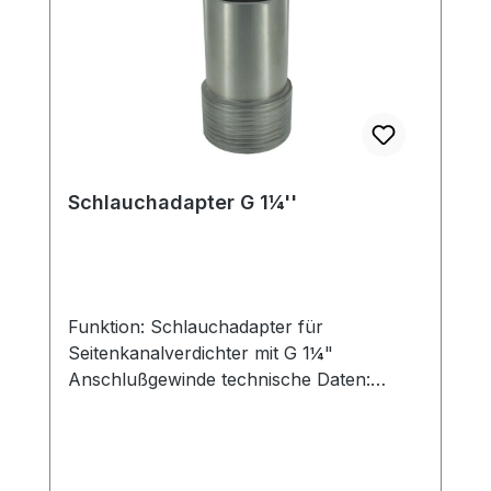
Schlauchadapter G 1¼''
Funktion: Schlauchadapter für
Seitenkanalverdichter mit G 1¼"
Anschlußgewinde technische Daten:
Schlauch-Durchmesser: 32 mm 38 mm
40 mm 50 mm 60 mm Anschlußmaß:(ggf.
Reduzierung) 1" → 1¼" 1¼" 1¼" 1¼" 1¼"
Material: PVC-U Al PVC-U PVC-U PVC-U