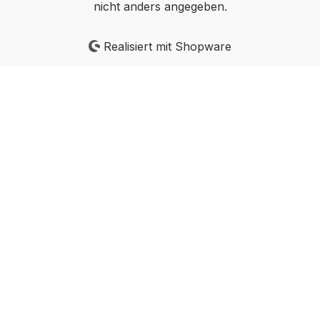
nicht anders angegeben.
Kunden auf den vorhandenen Sensor
konfiguriert werden.
Realisiert mit Shopware