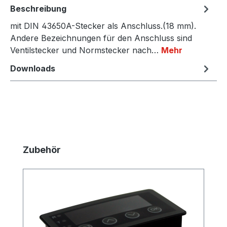
Beschreibung
mit DIN 43650A-Stecker als Anschluss.(18 mm).
Andere Bezeichnungen für den Anschluss sind
Ventilstecker und Normstecker nach…
Mehr
Downloads
Produktgalerie überspringen
Zubehör