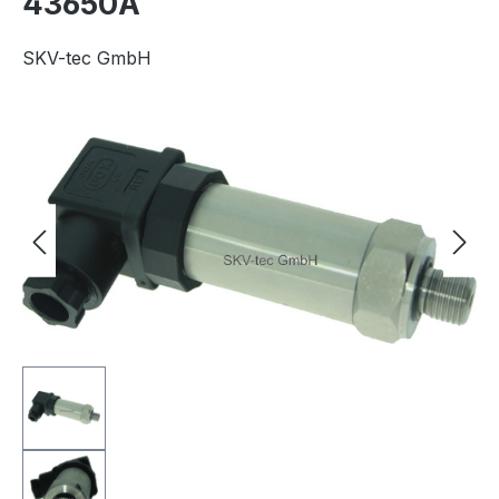
43650A
SKV-tec GmbH
Bildergalerie überspringen