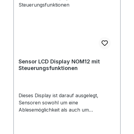
Sensor LCD Display NOM12 mit
Steuerungsfunktionen
Dieses Display ist darauf ausgelegt,
Sensoren sowohl um eine
Ablesemöglichkeit als auch um
Steuerungsfähigkeiten zu erweitern.Die
bis zu zwei Ausgänge, können sowohl
normale Druckschalter emulieren, als