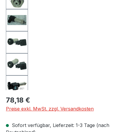
Regulärer Preis:
78,18 €
Preise exkl. MwSt. zzgl. Versandkosten
Sofort verfügbar, Lieferzeit: 1-3 Tage (nach