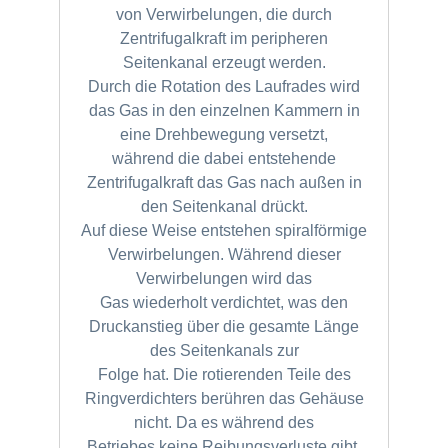
von
Verwirbelungen, die durch
Zentrifugalkraft im peripheren
Seitenkanal erzeugt werden.
Durch die Rotation des Laufrades wird
das Gas in den einzelnen Kammern in
eine Drehbewegung versetzt,
während die dabei entstehende
Zentrifugalkraft das Gas nach außen in
den Seitenkanal drückt.
Auf diese Weise entstehen spiralförmige
Verwirbelungen. Während dieser
Verwirbelungen wird das
Gas wiederholt verdichtet, was den
Druckanstieg über die gesamte Länge
des Seitenkanals zur
Folge hat. Die rotierenden Teile des
Ringverdichters berühren das Gehäuse
nicht. Da es während des
Betriebes keine Reibungsverluste gibt,