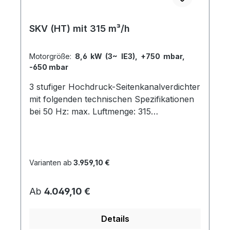
SKV (HT) mit 315 m³/h
Motorgröße:
8,6 kW (3~ IE3), +750 mbar,
-650 mbar
3 stufiger Hochdruck-Seitenkanalverdichter
mit folgenden technischen Spezifikationen
bei 50 Hz: max. Luftmenge: 315
m³/hAnschlußgewinde: G 2½" table {
border-collapse: collapse; width: 100%; } td,
th { padding: 5px; } tr:nth-child(even) {
background-color: #dddddd; } Modell
Varianten ab
3.959,10 €
Kurven-punkt AnzahlPhasen Motor-
leistung[kW] Energie-effizienz-klasse
Regulärer Preis:
Ab
4.049,10 €
Spannung[V] Strom[A] Druck-betriebmax.
[mbar] Vakuum-betriebmax. [mbar] SKV-
Details
HT-315-3-P46 1 3~ 6,3 IE3 190-210 YY