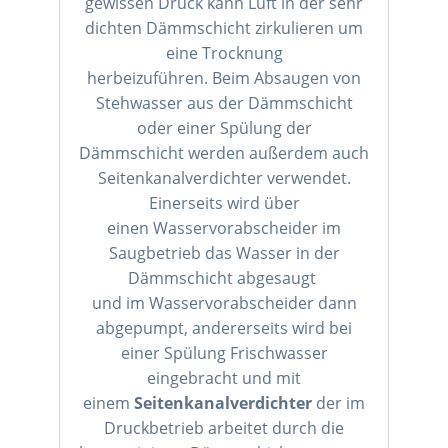
gewissen Druck kann Luft in der sehr
dichten Dämmschicht zirkulieren um
eine Trocknung
herbeizuführen. Beim Absaugen von
Stehwasser aus der Dämmschicht
oder einer Spülung der
Dämmschicht werden außerdem auch
Seitenkanalverdichter verwendet.
Einerseits wird über
einen Wasservorabscheider im
Saugbetrieb das Wasser in der
Dämmschicht abgesaugt
und im Wasservorabscheider dann
abgepumpt, andererseits wird bei
einer Spülung Frischwasser
eingebracht und mit
einem
Seitenkanalverdichter
der im
Druckbetrieb arbeitet durch die