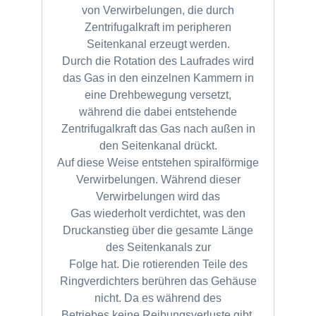
von
Verwirbelungen, die durch
Zentrifugalkraft im peripheren
Seitenkanal erzeugt werden.
Durch die Rotation des Laufrades wird
das Gas in den einzelnen Kammern in
eine Drehbewegung versetzt,
während die dabei entstehende
Zentrifugalkraft das Gas nach außen in
den Seitenkanal drückt.
Auf diese Weise entstehen spiralförmige
Verwirbelungen. Während dieser
Verwirbelungen wird das
Gas wiederholt verdichtet, was den
Druckanstieg über die gesamte Länge
des Seitenkanals zur
Folge hat. Die rotierenden Teile des
Ringverdichters berühren das Gehäuse
nicht. Da es während des
Betriebes keine Reibungsverluste gibt,