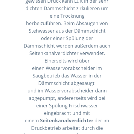
gewissen Druck kann Luft in der sehr
dichten Dämmschicht zirkulieren um
eine Trocknung
herbeizuführen. Beim Absaugen von
Stehwasser aus der Dämmschicht
oder einer Spülung der
Dämmschicht werden außerdem auch
Seitenkanalverdichter verwendet.
Einerseits wird über
einen Wasservorabscheider im
Saugbetrieb das Wasser in der
Dämmschicht abgesaugt
und im Wasservorabscheider dann
abgepumpt, andererseits wird bei
einer Spülung Frischwasser
eingebracht und mit
einem
Seitenkanalverdichter
der im
Druckbetrieb arbeitet durch die