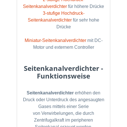
Seitenkanalverdichter
für höhere Drücke
3-stufige Hochdruck-
Seitenkanalverdichter
für sehr hohe
Drücke
Miniatur-Seitenkanalverdichter
mit DC-
Motor und externem Controller
Seitenkanalverdichter -
Funktionsweise
Seitenkanalverdichter
erhöhen den
Druck oder Unterdruck des angesaugten
Gases mittels einer Serie
von
Verwirbelungen, die durch
Zentrifugalkraft im peripheren
Seitenkanal erzeugt werden.