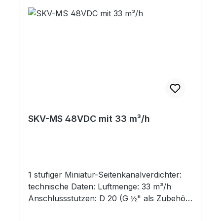
SKV-MS 48VDC mit 33 m³/h
1 stufiger Miniatur-Seitenkanalverdichter:
technische Daten: Luftmenge: 33 m³/h
Anschlussstutzen: D 20 (G ½" als Zubehör)
Spannung: 48 VDC Strom: 7 A