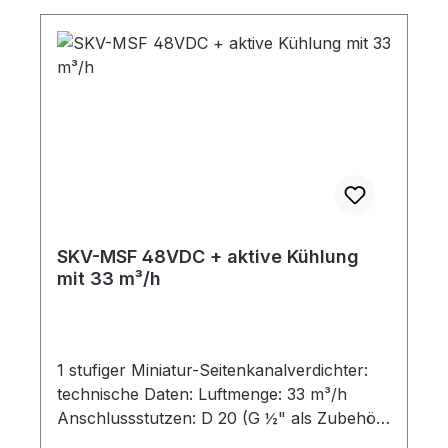
SKV-MSF 48VDC + aktive Kühlung
mit 33 m³/h
1 stufiger Miniatur-Seitenkanalverdichter:
technische Daten: Luftmenge: 33 m³/h
Anschlussstutzen: D 20 (G ½" als Zubehör)
Spannung: 48 VDC Strom: 7 A