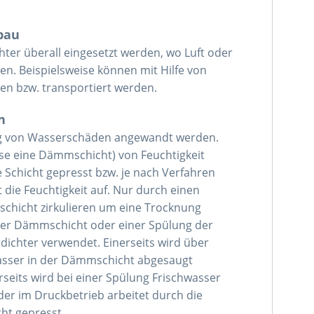
bau
er überall eingesetzt werden, wo Luft oder
en. Beispielsweise können mit Hilfe von
ten bzw. transportiert werden.
n
ung von Wasserschäden angewandt werden.
eise eine Dämmschicht) von Feuchtigkeit
e Schicht gepresst bzw. je nach Verfahren
die Feuchtigkeit auf. Nur durch einen
schicht zirkulieren um eine Trocknung
er Dämmschicht oder einer Spülung der
chter verwendet. Einerseits wird über
asser in der Dämmschicht abgesaugt
its wird bei einer Spülung Frischwasser
der im Druckbetrieb arbeitet durch die
ht gepresst.