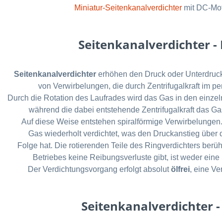
Miniatur-Seitenkanalverdichter
mit DC-Mot
Seitenkanalverdichter -
Seitenkanalverdichter
erhöhen den Druck oder Unterdruck
von
Verwirbelungen, die durch Zentrifugalkraft im p
Durch die Rotation des Laufrades wird das Gas in den einz
während die dabei entstehende Zentrifugalkraft das Ga
Auf diese Weise entstehen spiralförmige Verwirbelungen
Gas wiederholt verdichtet, was den Druckanstieg über
Folge hat. Die rotierenden Teile des Ringverdichters ber
Betriebes keine Reibungsverluste gibt, ist weder eine
Der Verdichtungsvorgang erfolgt absolut
ölfrei
, eine Ve
Seitenkanalverdichter