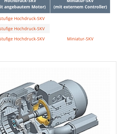
Hochdruck-SKV
Miniatur-SKV
it angebautem Motor)
(mit externem Controller)
stufige Hochdruck-SKV
stufige Hochdruck-SKV
stufige Hochdruck-SKV
Miniatur-SKV