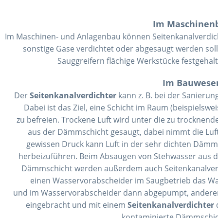
Im Maschinen
Im Maschinen- und Anlagenbau können Seitenkanalverdicht
sonstige Gase verdichtet oder abgesaugt werden soll
Sauggreifern flächige Werkstücke festgehal
Im Bauwese
Der
Seitenkanalverdichter
kann z. B. bei der Sanier
Dabei ist das Ziel, eine Schicht im Raum (beispielsw
zu befreien. Trockene Luft wird unter die zu trocknend
aus der Dämmschicht gesaugt, dabei nimmt die Luft 
gewissen Druck kann Luft in der sehr dichten Dämm
herbeizuführen. Beim Absaugen von Stehwasser aus d
Dämmschicht werden außerdem auch Seitenkanalverdi
einen Wasservorabscheider im Saugbetrieb das W
und im Wasservorabscheider dann abgepumpt, andererse
eingebracht und mit einem
Seitenkanalverdichter
kontaminierte Dämmschic