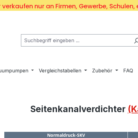
 verkaufen nur an Firmen, Gewerbe, Schulen, 
kuumpumpen
Vergleichstabellen
Zubehör
FAQ
Seitenkanalverdichter
(K
Normaldruck-SKV