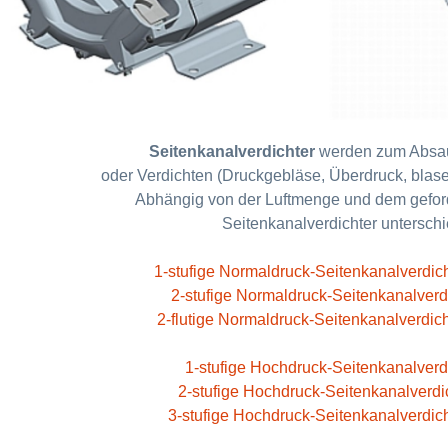
Seitenkanalverdichter
werden zum Absau
oder Verdichten (Druckgebläse, Überdruck, blas
Abhängig von der Luftmenge und dem gefor
Seitenkanalverdichter unterschi
1-stufige Normaldruck-Seitenkanalverdich
2-stufige Normaldruck-Seitenkanalverd
2-flutige Normaldruck-Seitenkanalverdich
1-stufige Hochdruck-Seitenkanalverd
2-stufige Hochdruck-Seitenkanalverdi
3-stufige Hochdruck-Seitenkanalverdich