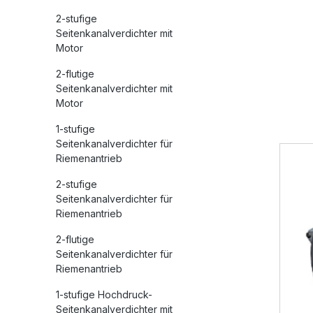
2-stufige
Seitenkanalverdichter mit
Motor
2-flutige
Seitenkanalverdichter mit
Motor
1-stufige
Seitenkanalverdichter für
Riemenantrieb
2-stufige
Seitenkanalverdichter für
Riemenantrieb
2-flutige
Seitenkanalverdichter für
Riemenantrieb
1-stufige Hochdruck-
Seitenkanalverdichter mit