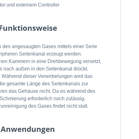
or und externem Controller
 Funktionsweise
 des angesaugten Gases mittels einer Serie
eripheren Seitenkanal erzeugt werden.
elnen Kammern in eine Drehbewegung versetzt,
s nach außen in den Seitenkanal drückt.
. Während dieser Verwirbelungen wird das
 die gesamte Länge des Seitenkanals zur
ühren das Gehäuse nicht. Da es während des
 Schmierung erforderlich noch zulässig.
runreinigung des Gases findet nicht statt.
 - Anwendungen