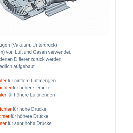
gen (Vakuum, Unterdruck)
en) von Luft und Gasen verwendet.
derten Differenzdruck werden
edlich aufgebaut:
ter
für mittlere Luftmengen
ichter
für höhere Drücke
ter
für höhere Luftmengen
ichter
für hohe Drücke
chter
für höhere Drücke
ter
für sehr hohe Drücke