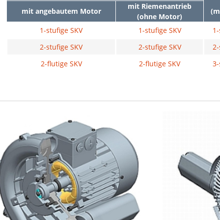
mit Riemenantrieb
mit angebautem Motor
(m
(ohne Motor)
1-stufige SKV
1-stufige SKV
1-
2-stufige SKV
2-stufige SKV
2-
2-flutige SKV
2-flutige SKV
3-